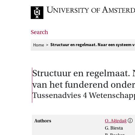
Go to home page
Search
Structuur en regelmaat. Naar een systeem 
Home
Structuur en regelmaat.
van het funderend onder
Tussenadvies 4 Wetenschap
Authors
O. Ağirdağ
G. Biesta