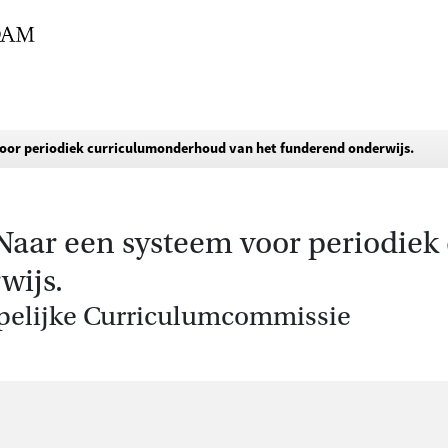
voor periodiek curriculumonderhoud van het funderend onderwijs.
 Naar een systeem voor periodie
wijs.
pelijke Curriculumcommissie