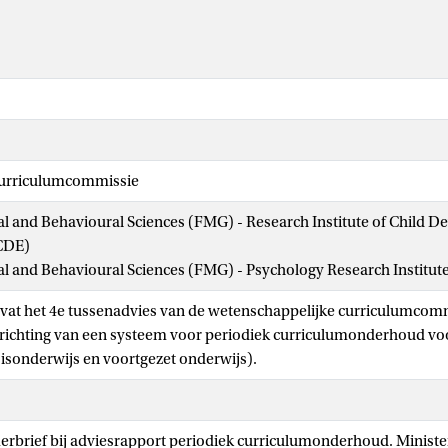
Curriculumcommissie
ial and Behavioural Sciences (FMG) - Research Institute of Child 
CDE)
ial and Behavioural Sciences (FMG) - Psychology Research Institut
vat het 4e tussenadvies van de wetenschappelijke curriculumcomm
nrichting van een systeem voor periodiek curriculumonderhoud vo
isonderwijs en voortgezet onderwijs).
merbrief bij adviesrapport periodiek curriculumonderhoud. Ministe