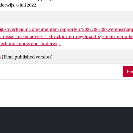
rwijs, 6 juli 2022.
ijksoverheid.nl/documenten/rapporten/2022/06/29/wetenschapp
missie-tussenadvies-4-structuur-en-regelmaat-systeem-periodi
derhoud-funderend-onderwijs
4
(Final published version)
Per