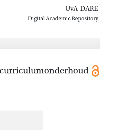
UvA-DARE
Digital Academic Repository
k curriculumonderhoud