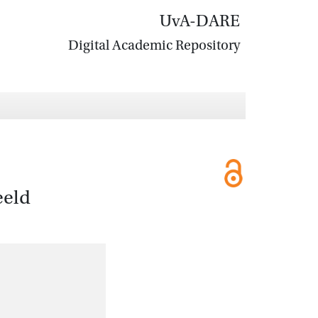
UvA-DARE
Digital Academic Repository
eeld