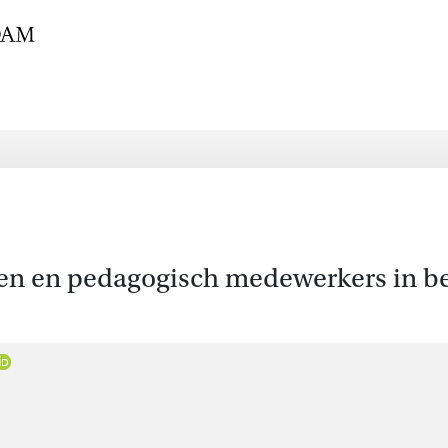
hten en pedagogisch medewerkers in b