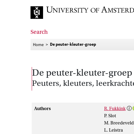
Go to home page
Search
De peuter-kleuter-groep
Home
De peuter-kleuter-groep
Peuters, kleuters, leerkrac
Authors
R. Fukkink
P. Slot
M. Breedeveld
L. Leistra