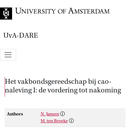
Go to home page
UvA-DARE
Het vakbondsgereedschap bij cao-
naleving I: de vordering tot nakoming
Authors
N. Jansen
M. ten Broeke