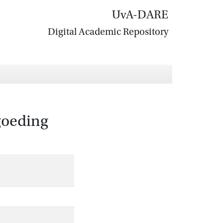
UvA-DARE
Digital Academic Repository
goeding