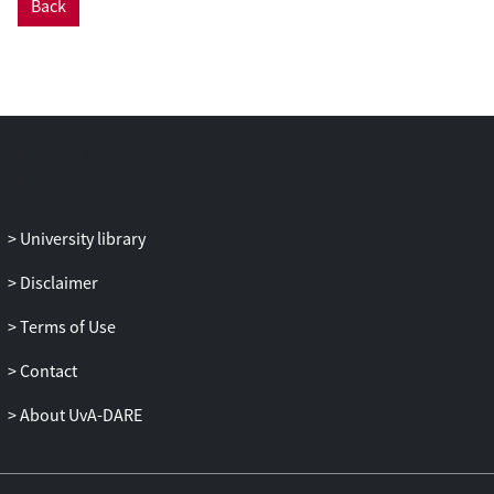
Back
University library
Disclaimer
Terms of Use
Contact
About UvA-DARE