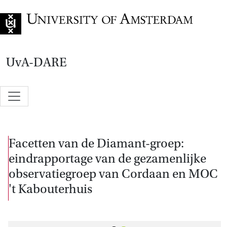
Go to home page
UvA-DARE
Facetten van de Diamant-groep:
eindrapportage van de gezamenlijke
observatiegroep van Cordaan en MOC
't Kabouterhuis