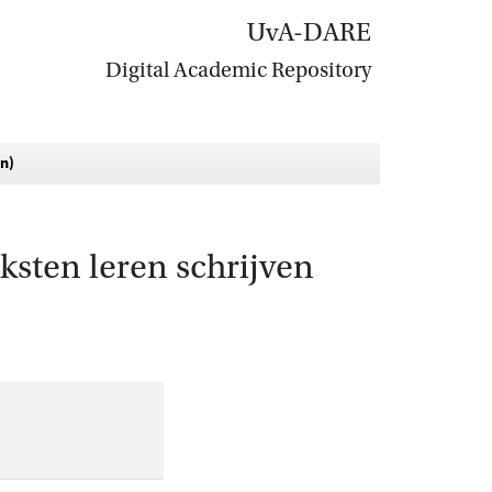
UvA-DARE
Digital Academic Repository
en)
ksten leren schrijven