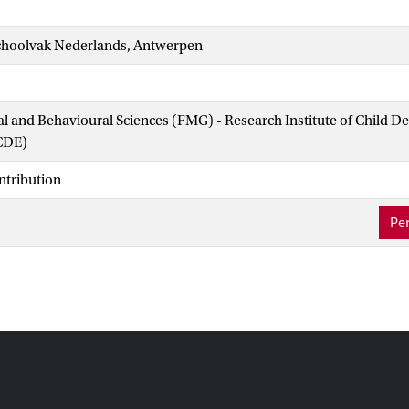
choolvak Nederlands, Antwerpen
ial and Behavioural Sciences (FMG) - Research Institute of Child 
CDE)
ntribution
Per