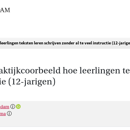
erlingen teksten leren schrijven zonder al te veel instructie (12-jarig
ktijkcoorbeeld hoe leerlingen te
ie (12-jarigen)
rsdam
sma