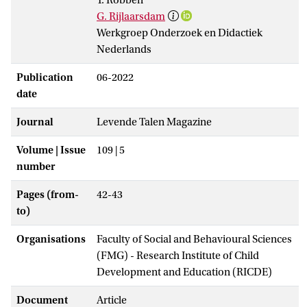
G. Rijlaarsdam
Werkgroep Onderzoek en Didactiek
Nederlands
Publication
06-2022
date
Journal
Levende Talen Magazine
Volume | Issue
109 | 5
number
Pages (from-
42-43
to)
Organisations
Faculty of Social and Behavioural Sciences
(FMG) - Research Institute of Child
Development and Education (RICDE)
Document
Article