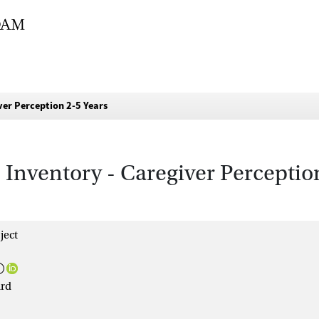
ver Perception 2-5 Years
Inventory - Caregiver Perceptio
ject
ard