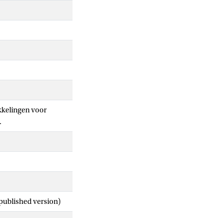
ikkelingen voor
.
 published version)