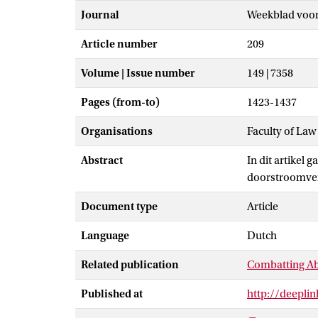
Journal
Weekblad voor
Article number
209
Volume | Issue number
149 | 7358
Pages (from-to)
1423-1437
Organisations
Faculty of La
Abstract
In dit artikel
doorstroomven
Document type
Article
Language
Dutch
Related publication
Combatting A
Published at
http://deepl