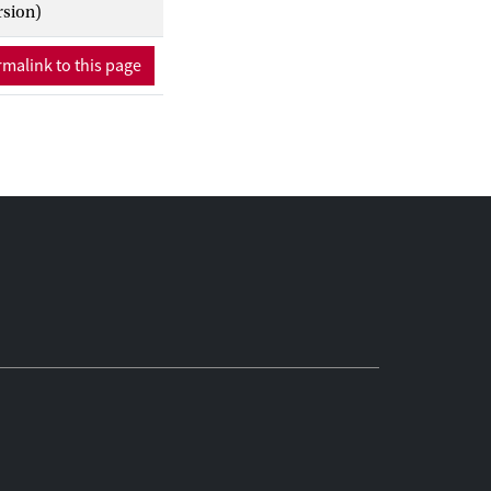
rsion)
malink to this page