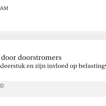
k door doorstromers
kleerstuk en zijn invloed op belastin