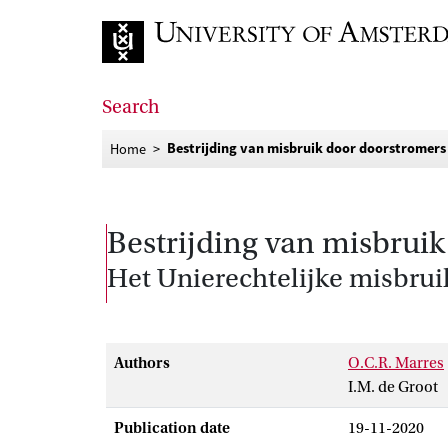
Go to home page
Search
Bestrijding van misbruik door doorstromers
Home
Bestrijding van misbrui
Het Unierechtelijke misbrui
Authors
O.C.R. Marres
I.M. de Groot
Publication date
19-11-2020