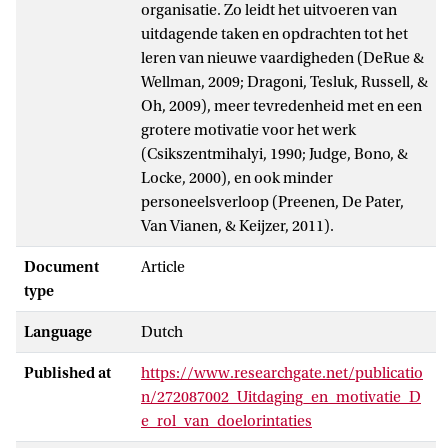
organisatie. Zo leidt het uitvoeren van
uitdagende taken en opdrachten tot het
leren van nieuwe vaardigheden (DeRue &
Wellman, 2009; Dragoni, Tesluk, Russell, &
Oh, 2009), meer tevredenheid met en een
grotere motivatie voor het werk
(Csikszentmihalyi, 1990; Judge, Bono, &
Locke, 2000), en ook minder
personeelsverloop (Preenen, De Pater,
Van Vianen, & Keijzer, 2011).
Document
Article
type
Language
Dutch
Published at
https://www.researchgate.net/publicatio
n/272087002_Uitdaging_en_motivatie_D
e_rol_van_doelorintaties