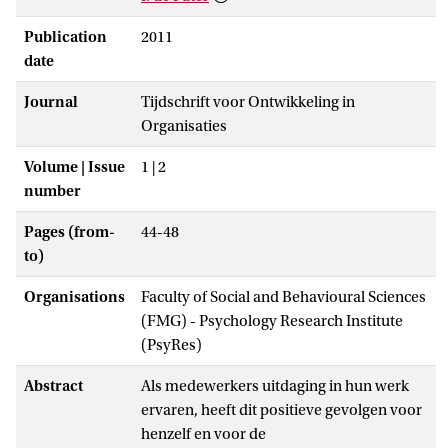
Publication
2011
date
Journal
Tijdschrift voor Ontwikkeling in
Organisaties
Volume | Issue
1 | 2
number
Pages (from-
44-48
to)
Organisations
Faculty of Social and Behavioural Sciences
(FMG) - Psychology Research Institute
(PsyRes)
Abstract
Als medewerkers uitdaging in hun werk
ervaren, heeft dit positieve gevolgen voor
henzelf en voor de