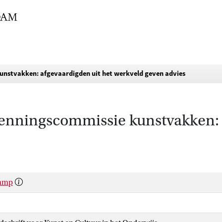
kunstvakken: afgevaardigden uit het werkveld geven advies
kenningscommissie kunstvakken: 
Kamp