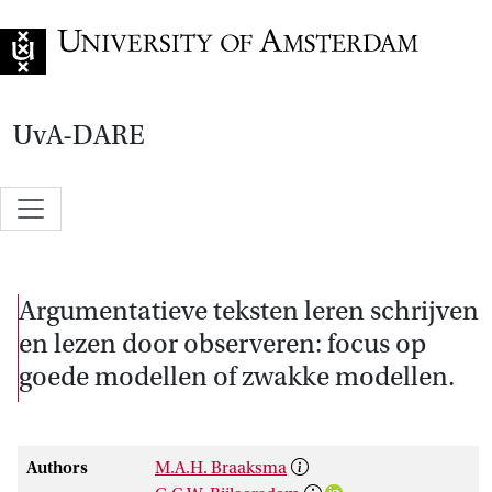
Go to home page
UvA-DARE
Argumentatieve teksten leren schrijven
en lezen door observeren: focus op
goede modellen of zwakke modellen.
Authors
M.A.H. Braaksma