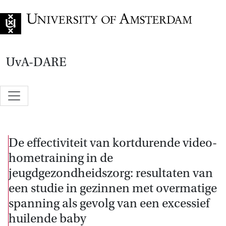
Go to home page
UvA-DARE
De effectiviteit van kortdurende video-
hometraining in de
jeugdgezondheidszorg: resultaten van
een studie in gezinnen met overmatige
spanning als gevolg van een excessief
huilende baby