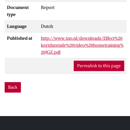
Document
Report
type
Language
Dutch
Published at
http://www.tno.nl/downloads/Effect%20
kortdurende%20video%20hometraining%
20JGZ.pdf
Permalink to this page
Back