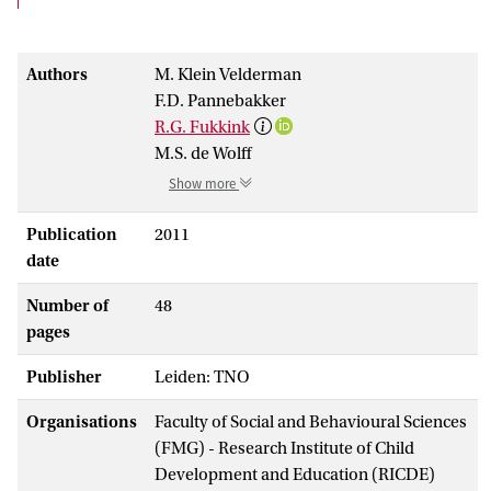
Authors
M. Klein Velderman
F.D. Pannebakker
R.G. Fukkink
M.S. de Wolff
Show more
Publication
2011
date
Number of
48
pages
Publisher
Leiden: TNO
Organisations
Faculty of Social and Behavioural Sciences
(FMG) - Research Institute of Child
Development and Education (RICDE)