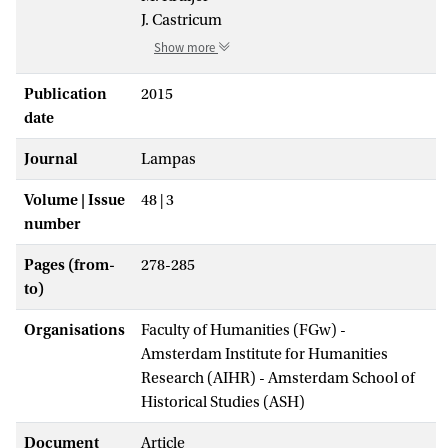
J. Castricum
Show more
Publication
2015
date
Journal
Lampas
Volume | Issue
48 | 3
number
Pages (from-
278-285
to)
Organisations
Faculty of Humanities (FGw) -
Amsterdam Institute for Humanities
Research (AIHR) - Amsterdam School of
Historical Studies (ASH)
Document
Article