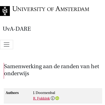
Go to home page
UvA-DARE
Samenwerking aan de randen van het
onderwijs
Authors
J. Doornenbal
R. Fukkink