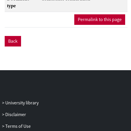
type
Permalink to this page
Back
University library
Disclaimer
Terms of Use