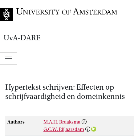
Go to home page
UvA-DARE
Hypertekst schrijven: Effecten op
schrijfvaardigheid en domeinkennis
Authors
M.A.H. Braaksma
G.C.W. Rijlaarsdam