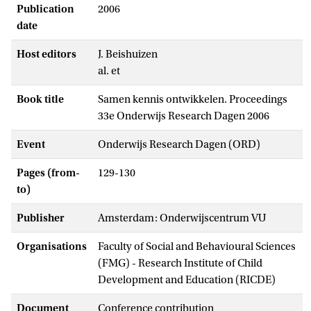
Publication
2006
date
Host editors
J. Beishuizen
al. et
Book title
Samen kennis ontwikkelen. Proceedings
33e Onderwijs Research Dagen 2006
Event
Onderwijs Research Dagen (ORD)
Pages (from-
129-130
to)
Publisher
Amsterdam: Onderwijscentrum VU
Organisations
Faculty of Social and Behavioural Sciences
(FMG) - Research Institute of Child
Development and Education (RICDE)
Document
Conference contribution