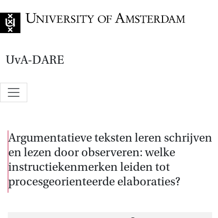
Go to home page
UvA-DARE
Argumentatieve teksten leren schrijven
en lezen door observeren: welke
instructiekenmerken leiden tot
procesgeorienteerde elaboraties?