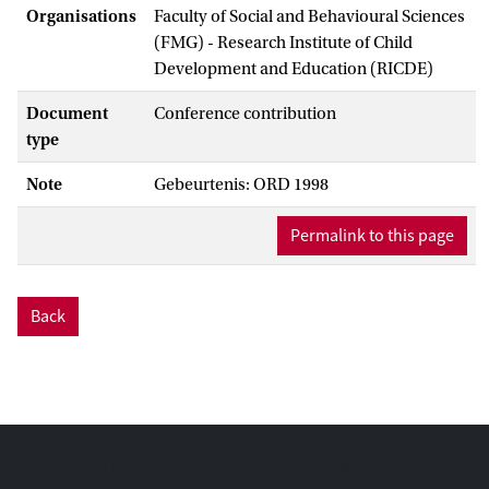
Organisations
Faculty of Social and Behavioural Sciences
(FMG) - Research Institute of Child
Development and Education (RICDE)
Document
Conference contribution
type
Note
Gebeurtenis: ORD 1998
Permalink to this page
Back