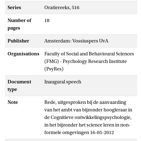
Series
Oratiereeks, 516
Number of
18
pages
Publisher
Amsterdam: Vossiuspers UvA
Organisations
Faculty of Social and Behavioural Sciences
(FMG) - Psychology Research Institute
(PsyRes)
Document
Inaugural speech
type
Note
Rede, uitgesproken bij de aanvaarding
van het ambt van bijzonder hoogleraar in
de Cognitieve ontwikkelingspsychologie,
in het bijzonder het science leren in non-
formele omgevingen 16-05-2012