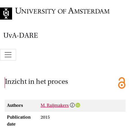
Go to home page
UvA-DARE
Inzicht in het proces
Authors
M. Raijmakers
Publication
2015
date