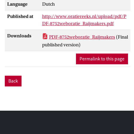
Language
Dutch
Published at
http://www.oratiereeks.nl/upload/pdf/P
DF-8752weboratie_Raijmakers.pdf
Downloads
PDF-8752weboratie_Raijmakers
(Final
published version)
Permalink to this page
Back