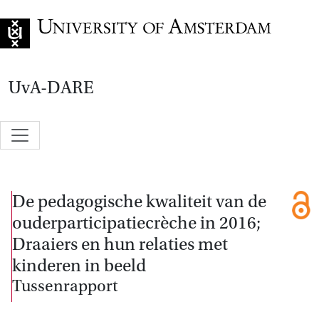
Go to home page
UvA-DARE
De pedagogische kwaliteit van de
ouderparticipatiecrèche in 2016;
Draaiers en hun relaties met
kinderen in beeld
Tussenrapport