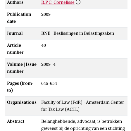
Authors
R.P.C. Cornelisse
Publication
2009
date
Journal
BNB : Beslissingen in Belastingzaken
Article
40
number
Volume | Issue
2009 | 4
number
Pages (from-
645-654
to)
Organisations
Faculty of Law (FdR) - Amsterdam Center
for Tax Law (ACTL)
Abstract
Belanghebbende, advocaat, is betrokken
geweest bij de oprichting van een stichting