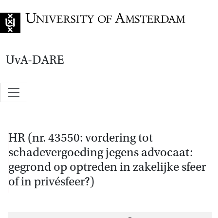
Go to home page
UvA-DARE
HR (nr. 43550: vordering tot
schadevergoeding jegens advocaat:
gegrond op optreden in zakelijke sfeer
of in privésfeer?)