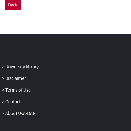
Back
University library
Disclaimer
Terms of Use
Contact
About UvA-DARE