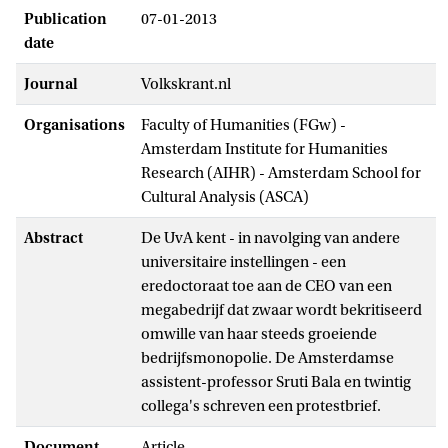
Publication
07-01-2013
date
Journal
Volkskrant.nl
Organisations
Faculty of Humanities (FGw) -
Amsterdam Institute for Humanities
Research (AIHR) - Amsterdam School for
Cultural Analysis (ASCA)
Abstract
De UvA kent - in navolging van andere
universitaire instellingen - een
eredoctoraat toe aan de CEO van een
megabedrijf dat zwaar wordt bekritiseerd
omwille van haar steeds groeiende
bedrijfsmonopolie. De Amsterdamse
assistent-professor Sruti Bala en twintig
collega's schreven een protestbrief.
Document
Article