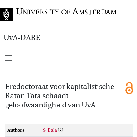
Go to home page
UvA-DARE
Eredoctoraat voor kapitalistische
Ratan Tata schaadt
geloofwaardigheid van UvA
Authors
S. Bala