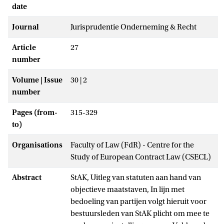
date
Journal
Jurisprudentie Onderneming & Recht
Article
27
number
Volume | Issue
30 | 2
number
Pages (from-
315-329
to)
Organisations
Faculty of Law (FdR) - Centre for the
Study of European Contract Law (CSECL)
Abstract
StAK, Uitleg van statuten aan hand van
objectieve maatstaven, In lijn met
bedoeling van partijen volgt hieruit voor
bestuursleden van StAK plicht om mee te