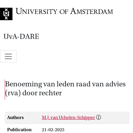
Go to home page
UvA-DARE
Benoeming van leden raad van advies
(rva) door rechter
Authors
M.J. van Uchelen-Schipper
Publication
21-02-2025