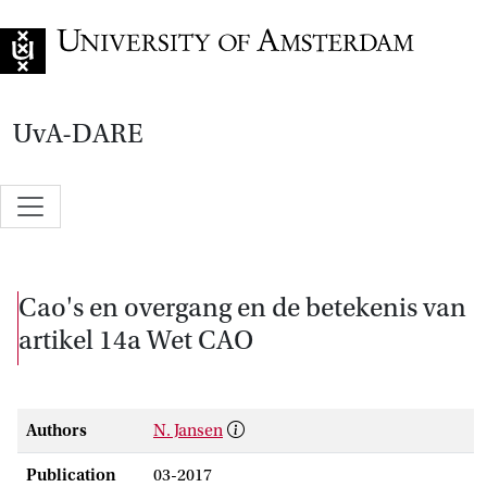
Go to home page
UvA-DARE
Cao's en overgang en de betekenis van
artikel 14a Wet CAO
Authors
N. Jansen
Publication
03-2017