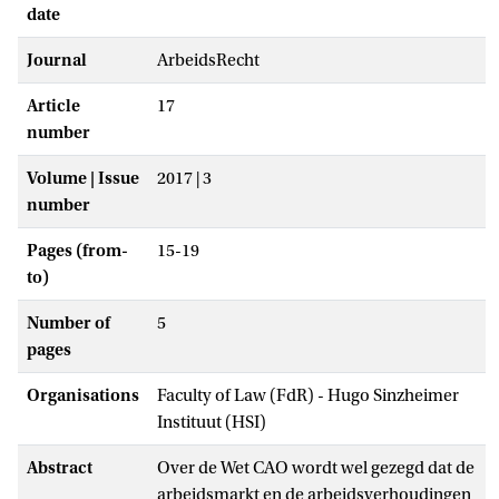
date
Journal
ArbeidsRecht
Article
17
number
Volume | Issue
2017 | 3
number
Pages (from-
15-19
to)
Number of
5
pages
Organisations
Faculty of Law (FdR) - Hugo Sinzheimer
Instituut (HSI)
Abstract
Over de Wet CAO wordt wel gezegd dat de
arbeidsmarkt en de arbeidsverhoudingen