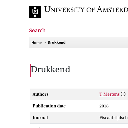
Go to home page
Search
Drukkend
Home
Drukkend
Authors
T. Mertens
Publication date
2018
Journal
Fiscaal Tijdsch