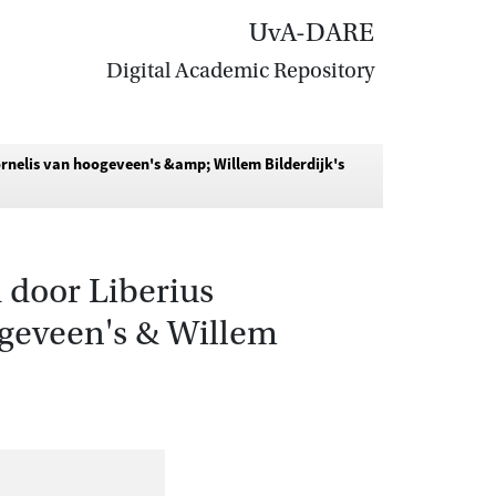
UvA-DARE
Digital Academic Repository
ornelis van hoogeveen's &amp; Willem Bilderdijk's
d door Liberius
ogeveen's & Willem