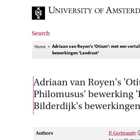
Go to home page
Search
Adriaan van Royen's 'Otium': met een vertal
Home
bewerkingen 'Landrust'
Adriaan van Royen's 'Otiu
Philomusus' bewerking '
Bilderdijk's bewerkingen
Authors
P. Gerbrandy