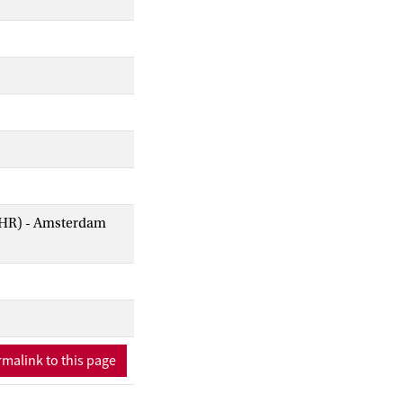
AIHR) - Amsterdam
malink to this page