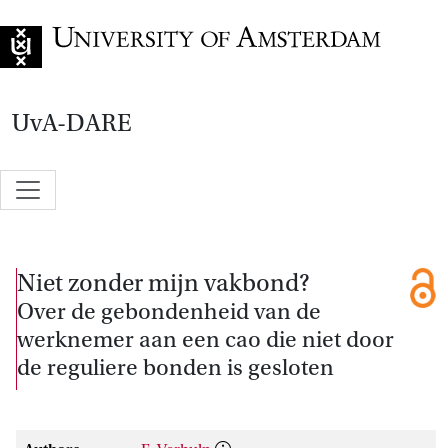
Go to home page
UvA-DARE
Niet zonder mijn vakbond?
Over de gebondenheid van de
werknemer aan een cao die niet door
de reguliere bonden is gesloten