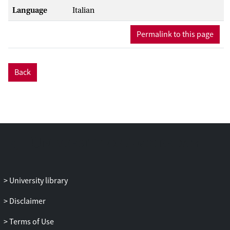
Language
Italian
Permalink to this page
Back
University library
Disclaimer
Terms of Use