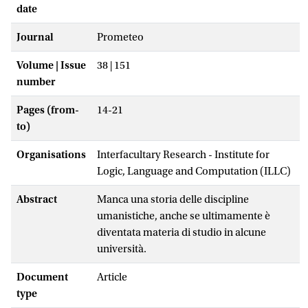
date
Journal
Prometeo
Volume | Issue
38 | 151
number
Pages (from-
14-21
to)
Organisations
Interfacultary Research - Institute for
Logic, Language and Computation (ILLC)
Abstract
Manca una storia delle discipline
umanistiche, anche se ultimamente è
diventata materia di studio in alcune
università.
Document
Article
type