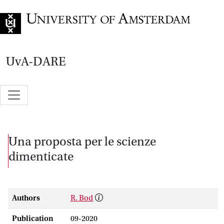
Go to home page
UvA-DARE
Una proposta per le scienze
dimenticate
Authors
R. Bod
Publication
09-2020