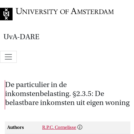
Go to home page
UvA-DARE
De particulier in de
inkomstenbelasting. §2.3.5: De
belastbare inkomsten uit eigen woning
Authors
R.P.C. Cornelisse