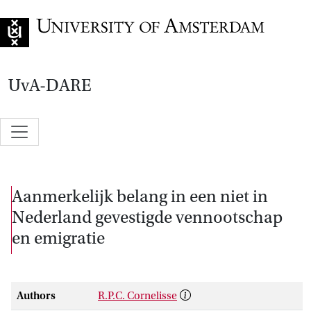
Go to home page
UvA-DARE
Aanmerkelijk belang in een niet in
Nederland gevestigde vennootschap
en emigratie
Authors
R.P.C. Cornelisse