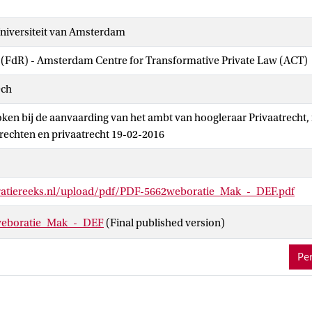
iversiteit van Amsterdam
 (FdR) - Amsterdam Centre for Transformative Private Law (ACT)
ech
ken bij de aanvaarding van het ambt van hoogleraar Privaatrecht, 
rechten en privaatrecht 19-02-2016
atiereeks.nl/upload/pdf/PDF-5662weboratie_Mak_-_DEF.pdf
eboratie_Mak_-_DEF
(Final published version)
Per