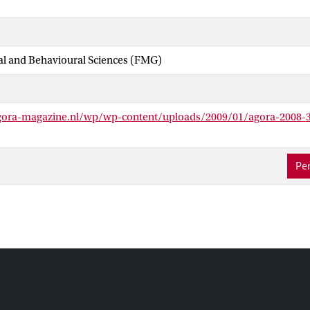
ial and Behavioural Sciences (FMG)
ora-magazine.nl/wp/wp-content/uploads/2009/01/agora-2008-3
Per