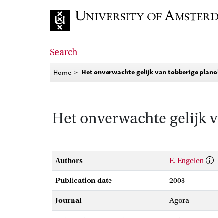
Go to home page
Search
Het onverwachte gelijk van tobberige plano
Home
Het onverwachte gelijk 
Authors
E. Engelen
Publication date
2008
Journal
Agora