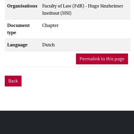
Organisations
Faculty of Law (FdR) - Hugo Sinzheimer
Instituut (HSI)
Document
Chapter
type
Language
Dutch
Permalink to this page
Back