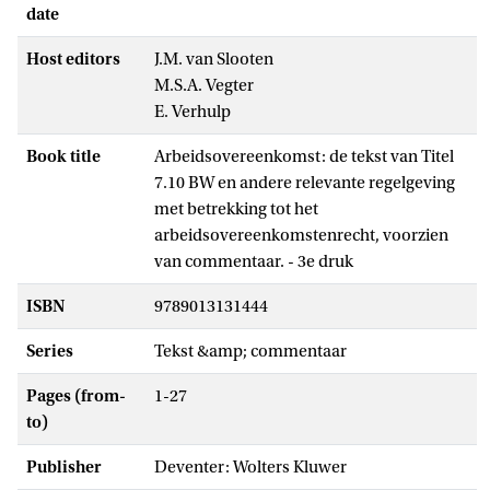
date
Host editors
J.M. van Slooten
M.S.A. Vegter
E. Verhulp
Book title
Arbeidsovereenkomst: de tekst van Titel
7.10 BW en andere relevante regelgeving
met betrekking tot het
arbeidsovereenkomstenrecht, voorzien
van commentaar. - 3e druk
ISBN
9789013131444
Series
Tekst &amp; commentaar
Pages (from-
1-27
to)
Publisher
Deventer: Wolters Kluwer