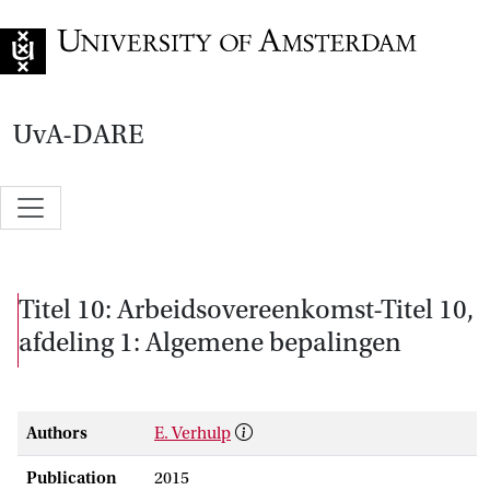
Go to home page
UvA-DARE
Titel 10: Arbeidsovereenkomst-Titel 10,
afdeling 1: Algemene bepalingen
Authors
E. Verhulp
Publication
2015