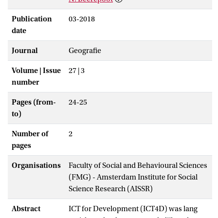
Publication
03-2018
date
Journal
Geografie
Volume | Issue
27 | 3
number
Pages (from-
24-25
to)
Number of
2
pages
Organisations
Faculty of Social and Behavioural Sciences
(FMG) - Amsterdam Institute for Social
Science Research (AISSR)
Abstract
ICT for Development (ICT4D) was lang