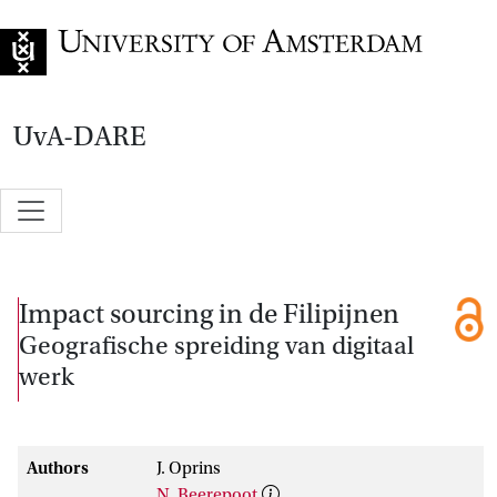
Go to home page
UvA-DARE
Impact sourcing in de Filipijnen
Geografische spreiding van digitaal
werk
Authors
J. Oprins
N. Beerepoot