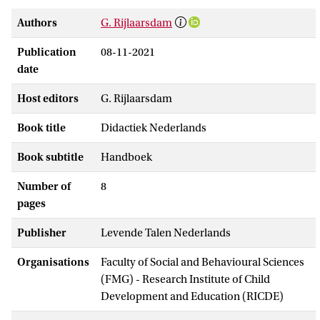
Authors
G. Rijlaarsdam
Publication
08-11-2021
date
Host editors
G. Rijlaarsdam
Book title
Didactiek Nederlands
Book subtitle
Handboek
Number of
8
pages
Publisher
Levende Talen Nederlands
Organisations
Faculty of Social and Behavioural Sciences
(FMG) - Research Institute of Child
Development and Education (RICDE)