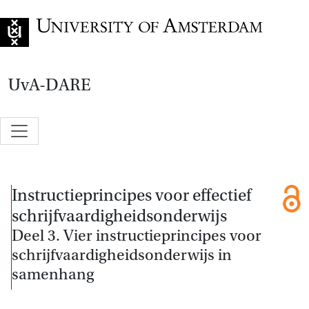
Go to home page
UvA-DARE
Instructieprincipes voor effectief
schrijfvaardigheidsonderwijs
Deel 3. Vier instructieprincipes voor
schrijfvaardigheidsonderwijs in
samenhang