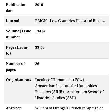
Publication
2019
date
Journal
BMGN - Low Countries Historical Review
Volume | Issue
134 | 4
number
Pages (from-
33-58
to)
Number of
26
pages
Organisations
Faculty of Humanities (FGw) -
Amsterdam Institute for Humanities
Research (AIHR) - Amsterdam School of
Historical Studies (ASH)
Abstract
William of Orange’s French campaign of