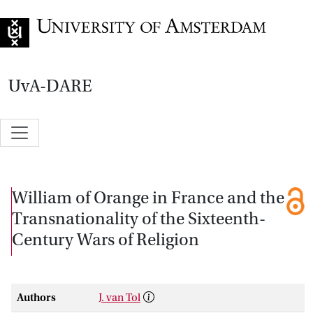
Go to home page
UvA-DARE
William of Orange in France and the
Transnationality of the Sixteenth-
Century Wars of Religion
Authors
J. van Tol