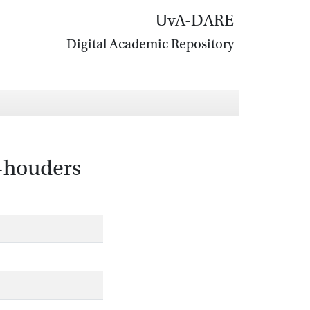
UvA-DARE
Digital Academic Repository
B-houders