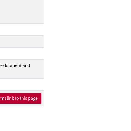
Development and
malink to this page