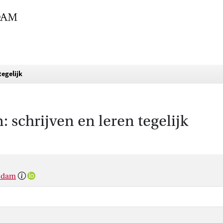
tegelijk
: schrijven en leren tegelijk
rsdam