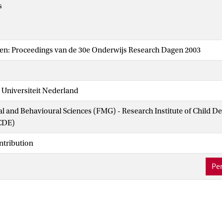
s
ren: Proceedings van de 30e Onderwijs Research Dagen 2003
 Universiteit Nederland
ial and Behavioural Sciences (FMG) - Research Institute of Child 
CDE)
ntribution
Per