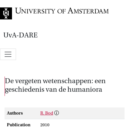
Go to home page
UvA-DARE
De vergeten wetenschappen: een
geschiedenis van de humaniora
Authors
R. Bod
Publication
2010