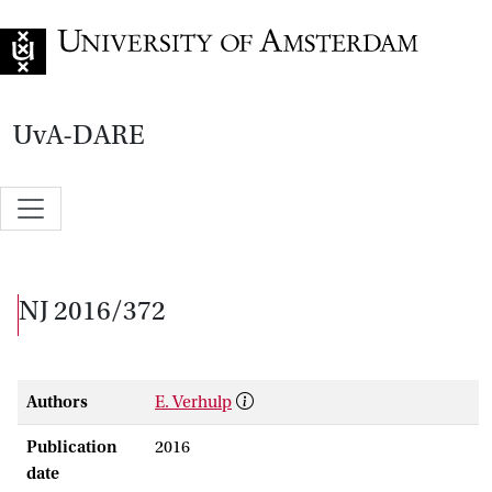
Go to home page
UvA-DARE
NJ 2016/372
Authors
E. Verhulp
Publication
2016
date