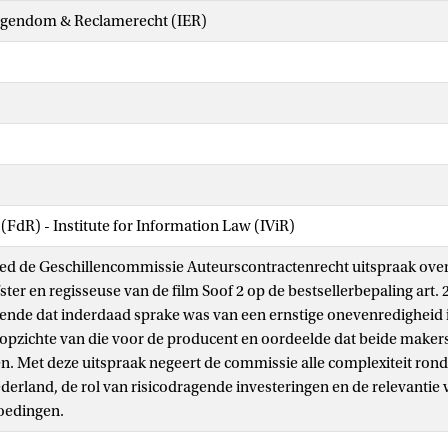
Eigendom & Reclamerecht (IER)
 (FdR) - Institute for Information Law (IViR)
ed de Geschillencommissie Auteurscontractenrecht uitspraak ove
ster en regisseuse van de film Soof 2 op de bestsellerbepaling art.
nde dat inderdaad sprake was van een ernstige onevenredigheid 
opzichte van die voor de producent en oordeelde dat beide maker
n. Met deze uitspraak negeert de commissie alle complexiteit ron
ederland, de rol van risicodragende investeringen en de relevantie 
oedingen.