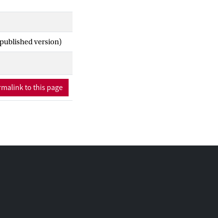
 published version)
malink to this page