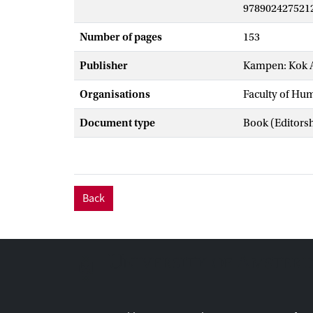
978902427521
Number of pages
153
Publisher
Kampen: Kok 
Organisations
Faculty of Hu
Document type
Book (Editors
Back