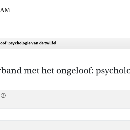
oof: psychologie van de twijfel
rband met het ongeloof: psycholog