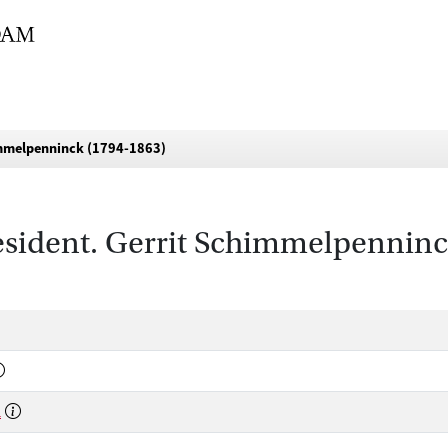
immelpenninck (1794-1863)
esident. Gerrit Schimmelpenninc
n