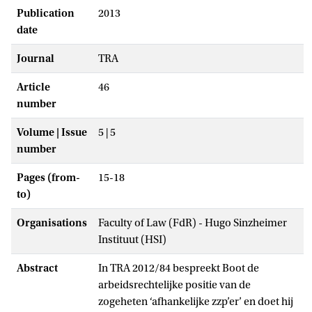
Publication
2013
date
Journal
TRA
Article
46
number
Volume | Issue
5 | 5
number
Pages (from-
15-18
to)
Organisations
Faculty of Law (FdR) - Hugo Sinzheimer
Instituut (HSI)
Abstract
In TRA 2012/84 bespreekt Boot de
arbeidsrechtelijke positie van de
zogeheten ‘afhankelijke zzp’er’ en doet hij