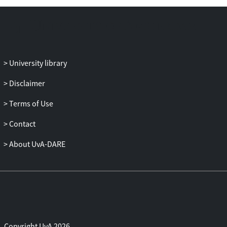
University library
Disclaimer
Terms of Use
Contact
About UvA-DARE
Copyright UvA 2026