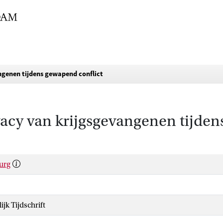
ngenen tijdens gewapend conflict
acy van krijgsgevangenen tijden
urg
ijk Tijdschrift