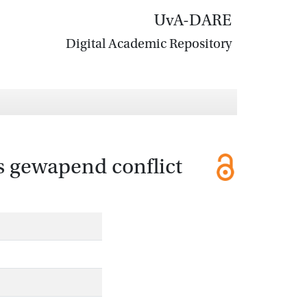
UvA-DARE
Digital Academic Repository
s gewapend conflict