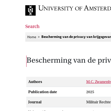
Go to home page
Search
Bescherming van de privacy van krijgsgeva
Home
Bescherming van de priv
Authors
M.C. Zwanenb
Publication date
2025
Journal
Militair Rechtel