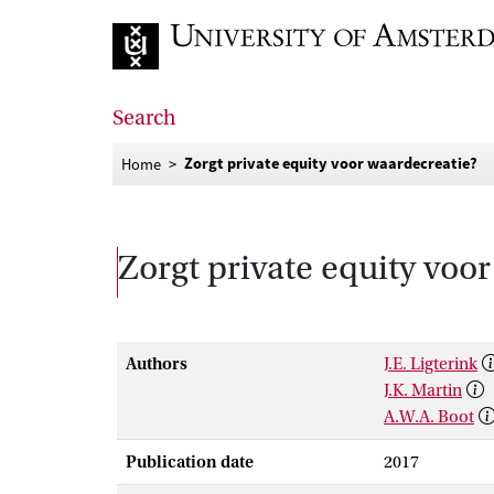
Go to home page
Search
Zorgt private equity voor waardecreatie?
Home
Zorgt private equity voo
Authors
J.E. Ligterink
J.K. Martin
A.W.A. Boot
Publication date
2017