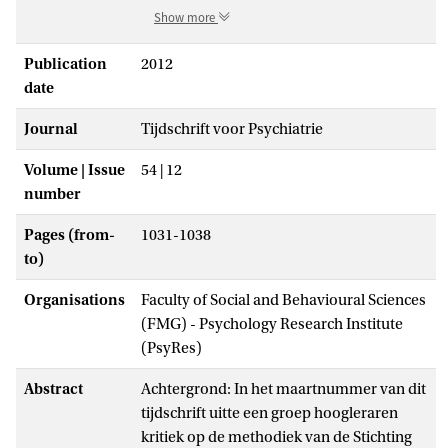
Show more
Publication
2012
date
Journal
Tijdschrift voor Psychiatrie
Volume | Issue
54 | 12
number
Pages (from-
1031-1038
to)
Organisations
Faculty of Social and Behavioural Sciences
(FMG) - Psychology Research Institute
(PsyRes)
Abstract
Achtergrond: In het maartnummer van dit
tijdschrift uitte een groep hoogleraren
kritiek op de methodiek van de Stichting