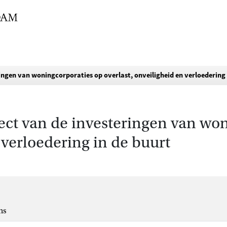
ringen van woningcorporaties op overlast, onveiligheid en verloedering 
ffect van de investeringen van wo
 verloedering in de buurt
ns