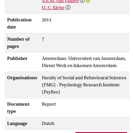
A.E.M. van Vianen
U.-C. Klehe
Publication
2013
date
Number of
7
pages
Publisher
Amsterdam: Universiteit van Amsterdam,
Dienst Werk en Inkomen Amsterdam
Organisations
Faculty of Social and Behavioural Sciences
(FMG) - Psychology Research Institute
(PsyRes)
Document
Report
type
Language
Dutch