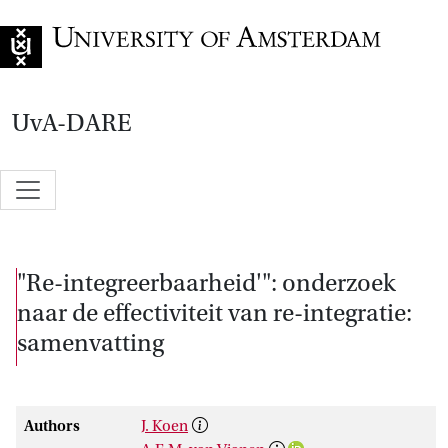
Go to home page
UvA-DARE
"Re-integreerbaarheid'": onderzoek
naar de effectiviteit van re-integratie:
samenvatting
Authors
J. Koen