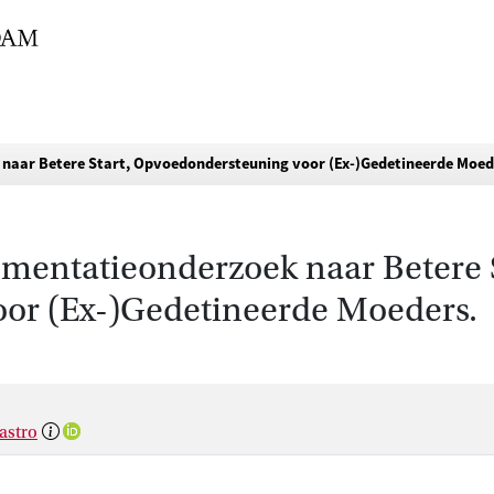
 naar Betere Start, Opvoedondersteuning voor (Ex-)Gedetineerde Moed
ementatieonderzoek naar Betere S
or (Ex-)Gedetineerde Moeders.
astro