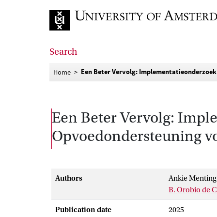
Go to home page
Search
Een Beter Vervolg: Implementatieonderzoek
Home
Een Beter Vervolg: Impl
Opvoedondersteuning vo
Authors
Ankie Menting
B. Orobio de C
Publication date
2025