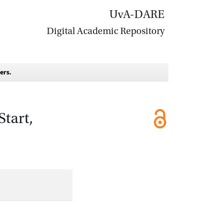
UvA-DARE
Digital Academic Repository
ers.
tart,