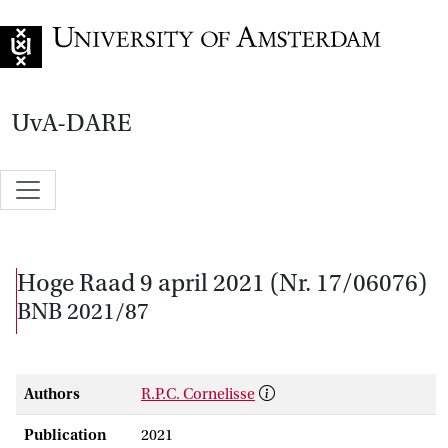
Go to home page
UvA-DARE
Hoge Raad 9 april 2021 (Nr. 17/06076)
BNB 2021/87
Authors
R.P.C. Cornelisse
Publication
2021